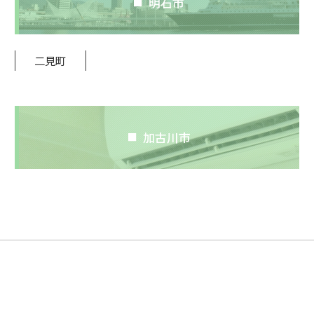
明石市
二見町
加古川市