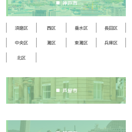
神戸市
須磨区
西区
垂水区
長田区
中央区
灘区
東灘区
兵庫区
北区
芦屋市