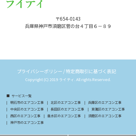
〒654-0143
兵庫県神戸市須磨区菅の台４丁目６－８９
プライバシーポリシー
/
特定商取引に基づく表記
Copyright (C) 2019 ライティ. All rights Reserved.
サービス一覧
明石市のエアコン工事
北区のエアコン工事
兵庫区のエアコン工事
中央区のエアコン工事
長田区のエアコン工事
東灘区のエアコン工事
西区のエアコン工事
垂水区のエアコン工事
須磨区のエアコン工事
神戸市のエアコン工事